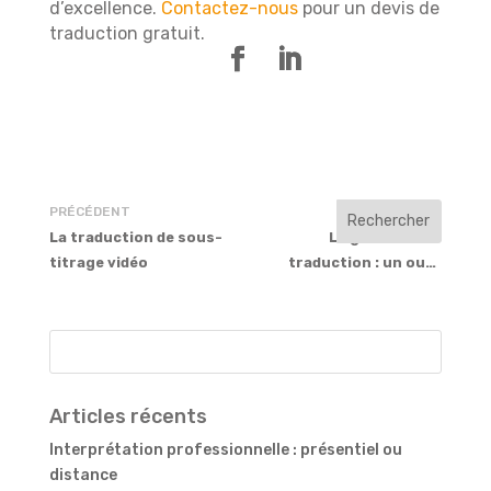
d’excellence.
Contactez-nous
pour un devis de
traduction gratuit.
PRÉCÉDENT
SUIVANT
La traduction de sous-
Le glossaire de
titrage vidéo
traduction : un outil
indispensable au
traducteur
Articles récents
Interprétation professionnelle : présentiel ou
distance