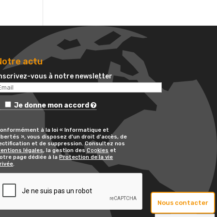
Notre actu
nscrivez-vous à notre newsletter
Je donne mon accord
onformément à la loi « Informatique et
ibertés », vous disposez d’un droit d’accès, de
ectification et de suppression. Consultez nos
entions légales
, la gestion des
Cookies
et
otre page dédiée à la
Protection de la vie
rivée
.
Nous contacter