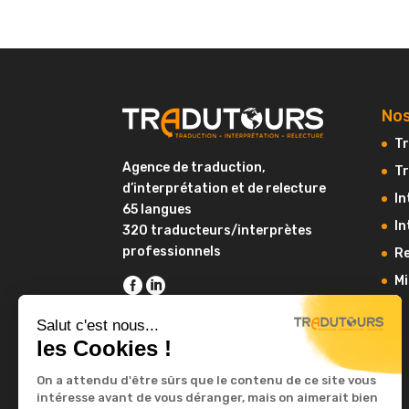
Nos
Tr
Agence de traduction,
Tr
d’interprétation et de relecture
In
65 langues
In
320 traducteurs/interprètes
professionnels
Re
Mi
Salut c'est nous...
les Cookies !
On a attendu d'être sûrs que le contenu de ce site vous
intéresse avant de vous déranger, mais on aimerait bien