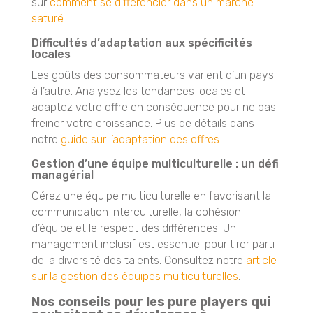
sur
comment se différencier dans un marché
saturé
.
Difficultés d’adaptation aux spécificités
locales
Les goûts des consommateurs varient d’un pays
à l’autre. Analysez les tendances locales et
adaptez votre offre en conséquence pour ne pas
freiner votre croissance. Plus de détails dans
notre
guide sur l’adaptation des offres
.
Gestion d’une équipe multiculturelle : un défi
managérial
Gérez une équipe multiculturelle en favorisant la
communication interculturelle, la cohésion
d’équipe et le respect des différences. Un
management inclusif est essentiel pour tirer parti
de la diversité des talents. Consultez notre
article
sur la gestion des équipes multiculturelles
.
Nos conseils pour les pure players qui