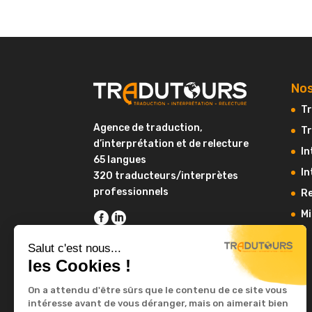
Nos
Tr
Agence de traduction,
Tr
d’interprétation et de relecture
In
65 langues
In
320 traducteurs/interprètes
professionnels
Re
Mi
Salut c'est nous...
les Cookies !
On a attendu d'être sûrs que le contenu de ce site vous
intéresse avant de vous déranger, mais on aimerait bien