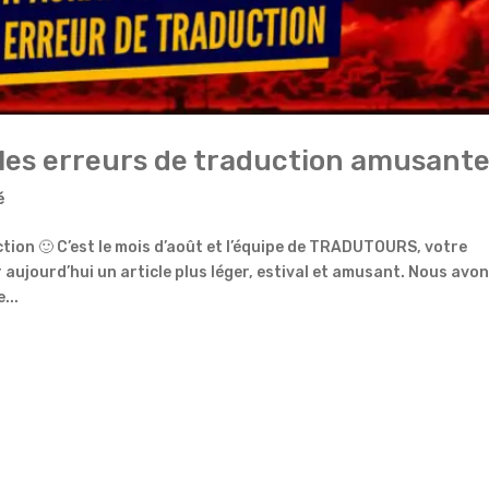
les erreurs de traduction amusant
é
tion 🙂 C’est le mois d’août et l’équipe de TRADUTOURS, votre
aujourd’hui un article plus léger, estival et amusant. Nous avo
...