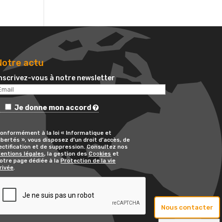
Notre actu
nscrivez-vous à notre newsletter
Je donne mon accord
onformément à la loi « Informatique et
ibertés », vous disposez d’un droit d’accès, de
ectification et de suppression. Consultez nos
entions légales
, la gestion des
Cookies
et
otre page dédiée à la
Protection de la vie
rivée
.
Nous contacter