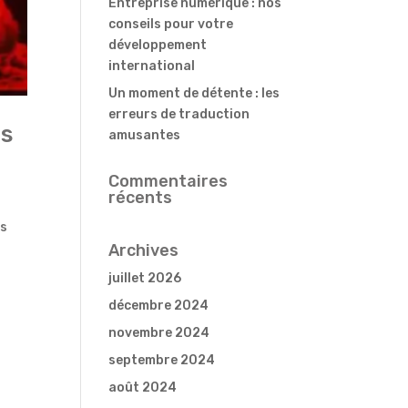
Entreprise numérique : nos
conseils pour votre
développement
international
Un moment de détente : les
erreurs de traduction
es
amusantes
Commentaires
récents
ns
Archives
juillet 2026
décembre 2024
novembre 2024
septembre 2024
août 2024