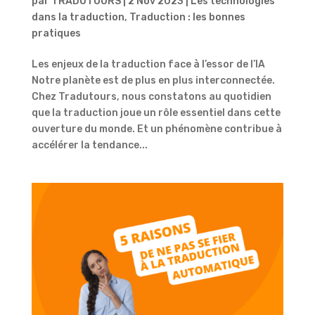
par
TRADUTOURS
|
2 Nov 2023
|
Les technologies
dans la traduction
,
Traduction : les bonnes
pratiques
Les enjeux de la traduction face à l’essor de l’IA
Notre planète est de plus en plus interconnectée.
Chez Tradutours, nous constatons au quotidien
que la traduction joue un rôle essentiel dans cette
ouverture du monde. Et un phénomène contribue à
accélérer la tendance...