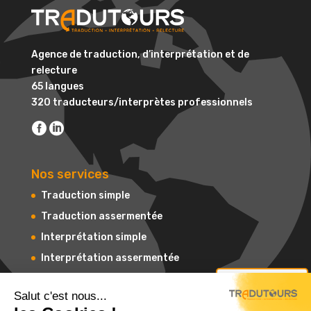
Agence de traduction, d’interprétation et de
relecture
65 langues
320 traducteurs/interprètes professionnels
Nos services
Traduction simple
Traduction assermentée
Interprétation simple
Interprétation assermentée
Relecture & Correction
Nous contacter
Salut c'est nous...
Mise en page (PAO)