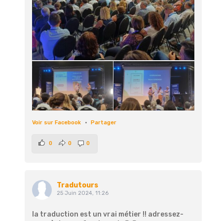
Voir sur Facebook
·
Partager
0
0
0
Tradutours
25 Juin 2024, 11:26
la traduction est un vrai métier !! adressez-