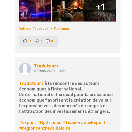
+1
Voir sur Facebook
·
Partager
7
1
0
Tradutours
07 Juin 2024, 10:24
Tradutours
à la rencontre des acteurs
économiques à l'international.
L'international est crucial pour la croissance
économique favorisant la création de valeur,
l'expansion vers des marchés étrangers et
l'attraction des investissements étrangers.
#export
#Bpifrance
#TeamFranceExport
#regioncentrevaldeloire