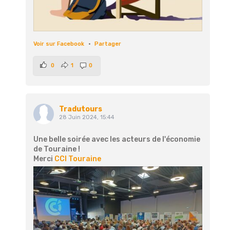
Voir sur Facebook
·
Partager
0
1
0
Tradutours
28 Juin 2024, 15:44
Une belle soirée avec les acteurs de l'économie
de Touraine !
Merci
CCI Touraine