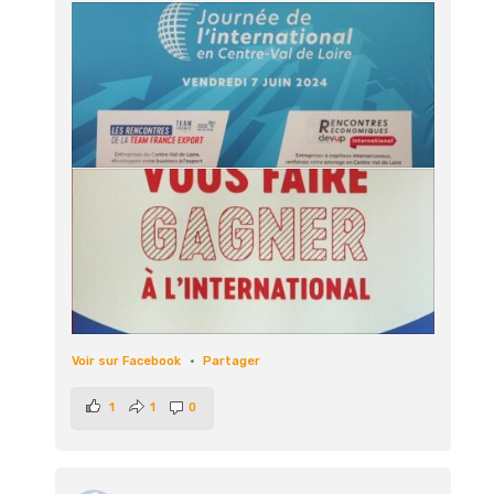
Voir sur Facebook
·
Partager
1
1
0