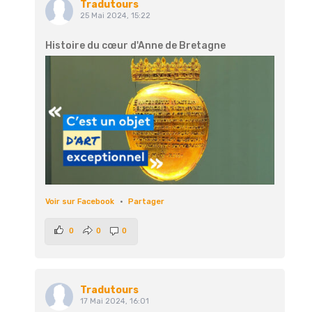
Tradutours
25 Mai 2024, 15:22
Histoire du cœur d'Anne de Bretagne
Voir sur Facebook
·
Partager
0
0
0
Tradutours
17 Mai 2024, 16:01