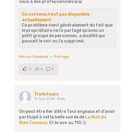
vous à des professionnels😀😀
Ce contenu n’est pas disponible
actuellement
Ce problème vient généralement du fait que
le propriétaire ne l’a partagé qu’avec un
petit groupe de personnes, a modifié qui
pouvait le voir ou l’a supprimé.
Voir sur Facebook
·
Partager
0
0
0
Tradutours
19 Juin 2024, 15:46
On peut être fier d’être Tourangeaux et d'avoir
participé à cette belle soirée de
La Nuit du
Bien Commun
. Et bravo au 110 😉