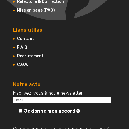
Relecture & Correction
Mise en page (PAO)
Liens utiles
Contact
F.A.Q.
Recrutement
C.G.V.
Notre actu
Inscrivez-vous à notre newsletter
Je donne mon accord
Conformément à la loi « Informatique et Libertés