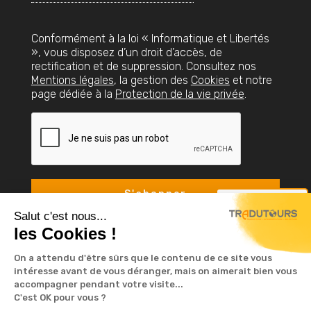
Conformément à la loi « Informatique et Libertés
», vous disposez d’un droit d’accès, de
rectification et de suppression. Consultez nos
Mentions légales
, la gestion des
Cookies
et notre
page dédiée à la
Protection de la vie privée
.
Nous contacter
Salut c'est nous...
les Cookies !
On a attendu d'être sûrs que le contenu de ce site vous
intéresse avant de vous déranger, mais on aimerait bien vous
accompagner pendant votre visite...
C'est OK pour vous ?
© TRADUTOURS 2023. Tous droits réservé -