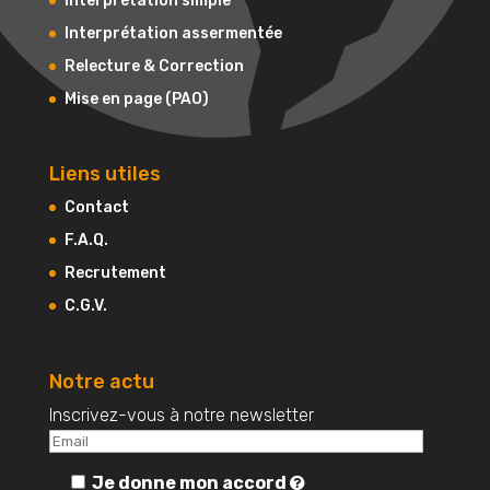
Interprétation simple
Interprétation assermentée
Relecture & Correction
Mise en page (PAO)
Liens utiles
Contact
F.A.Q.
Recrutement
C.G.V.
Notre actu
Inscrivez-vous à notre newsletter
Je donne mon accord