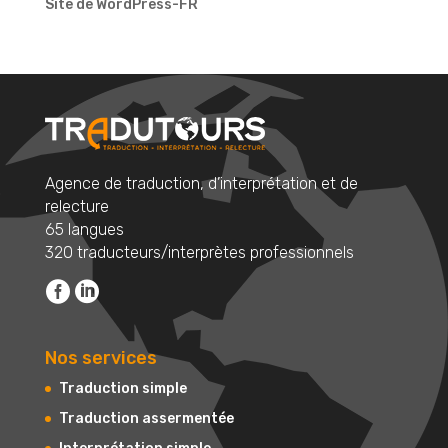
Site de WordPress-FR
Agence de traduction, d’interprétation et de
relecture
65 langues
320 traducteurs/interprètes professionnels
Nos services
Traduction simple
Traduction assermentée