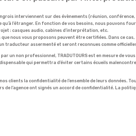
ongrois interviennent sur des évènements (réunion, conférence,
e qu’à l’étranger. En fonction de vos besoins, nous pouvons four
ojet : casques audio, cabines d’interprétation, etc.
s que nous vous proposons peuvent être certifiées. Dans ce cas,
u un traducteur assermenté et seront reconnues comme officielle
is par un non professionnel, TRADUTOURS est en mesure de vous
dispensable qui permettra d’éviter certains écueils malencontr
 nos clients la confidentialité de l’ensemble de leurs données. To
s de l’agence ont signés un accord de confidentialité. La politi