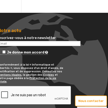
Notre actu
nscrivez-vous à notre newsletter
Je donne mon accord
onformément à la loi « Informatique et
ibertés », vous disposez d’un droit d’accès, de
ectification et de suppression. Consultez nos
entions légales
, la gestion des
Cookies
et
otre page dédiée à la
Protection de la vie
rivée
.
Nous contacter