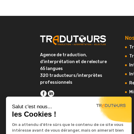
Nos
Tr
Agence de traduction,
Tr
d’interprétation et de relecture
In
65 langues
In
320 traducteurs/interprètes
professionnels
Re
Mi
Salut c'est nous...
les Cookies !
On a attendu d'être sûrs que le contenu de ce site vous
intéresse avant de vous déranger, mais on aimerait bien