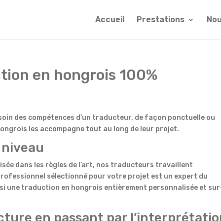
Accueil
Prestations
Nou
ction en hongrois 100%
esoin des compétences d’un traducteur, de façon ponctuelle ou
ongrois les accompagne tout au long de leur projet.
 niveau
sée dans les règles de l’art, nos traducteurs travaillent
professionnel sélectionné pour votre projet est un expert du
si une traduction en hongrois entièrement personnalisée et sur
ecture en passant par l’interprétati