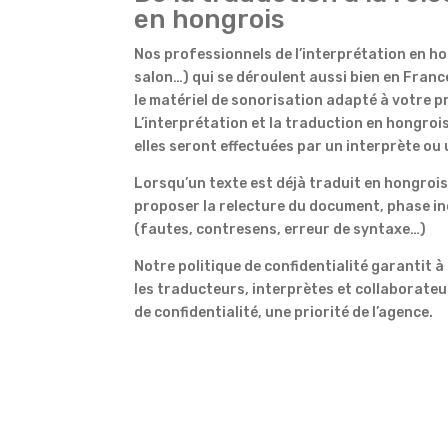
en hongrois
Nos professionnels de l’interprétation en h
salon…) qui se déroulent aussi bien en Franc
le matériel de sonorisation adapté à votre pr
L’interprétation et la traduction en hongroi
elles seront effectuées par un interprète o
Lorsqu’un texte est déjà traduit en hongro
proposer la relecture du document, phase in
(fautes, contresens, erreur de syntaxe…)
Notre politique de confidentialité garantit à
les traducteurs, interprètes et collaborateur
de confidentialité, une priorité de l’agence.