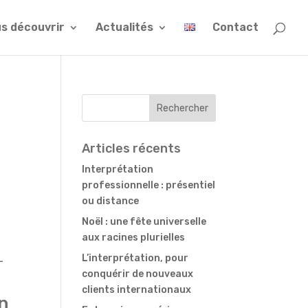
s découvrir
Actualités
Contact
Articles récents
Interprétation
professionnelle : présentiel
ou distance
Noël : une fête universelle
aux racines plurielles
L’interprétation, pour
-
conquérir de nouveaux
clients internationaux
on