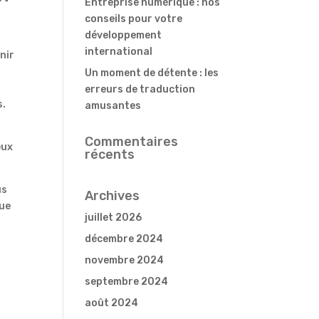
Entreprise numérique : nos
conseils pour votre
développement
international
nir
Un moment de détente : les
erreurs de traduction
s.
amusantes
Commentaires
eux
récents
us
Archives
que
juillet 2026
décembre 2024
novembre 2024
septembre 2024
août 2024